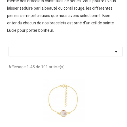
même des bracelets constitués de perles. Vous pourrez vous
laisser séduire par la beauté du corail rouge, les différentes
pierres semi-précieuses que nous avons sélectionné. Bien
entendu chacun de nos bracelets est orné d'un œil de sainte
Lucie pour porter bonheur.

Affichage 1-45 de 101 article(s)