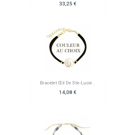
33,25 €
Bracelet Œil De Ste-Lucie...
14,08 €