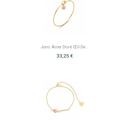
Jonc Acier Doré Œil De...
33,25 €