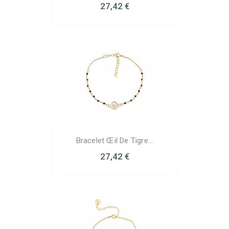
27,42 €
Bracelet Œil De Tigre...
27,42 €