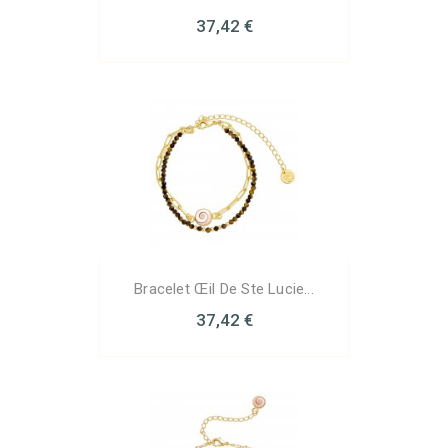
37,42 €
Bracelet Œil De Ste Lucie...
37,42 €