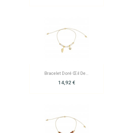
Bracelet Doré Œil De...
14,92 €