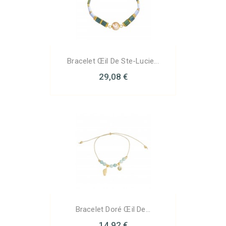
Bracelet Œil De Ste-Lucie...
29,08 €
Bracelet Doré Œil De...
14,92 €