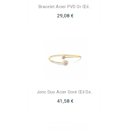
Bracelet Acier PVD Or Œil...
29,08 €
Jonc Duo Acier Doré Œil De...
41,58 €