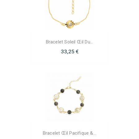
Bracelet Soleil Œil Du...
33,25 €
Bracelet Œil Pacifique &...