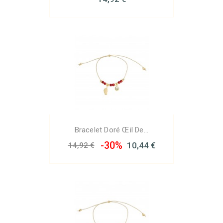
Bracelet Doré Œil De...
-30%
10,44 €
14,92 €