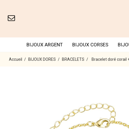
BIJOUX ARGENT
BIJOUX CORSES
BIJO
Accueil
BIJOUX DORES
BRACELETS
Bracelet doré corai