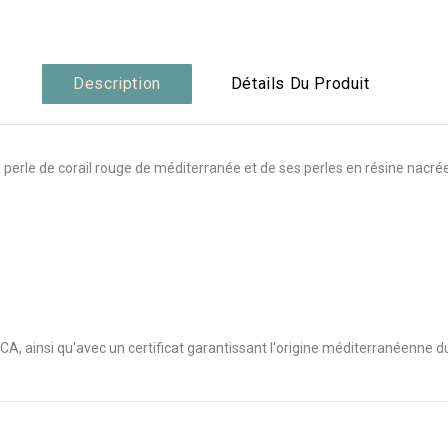
Description
Détails Du Produit
a perle de corail rouge de méditerranée et de ses perles en résine nacré
A, ainsi qu'avec un certificat garantissant l'origine méditerranéenne du