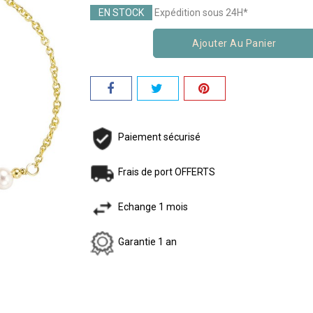
EN STOCK
Expédition sous 24H*
Ajouter Au Panier
Paiement sécurisé
Frais de port OFFERTS
Echange 1 mois
Garantie 1 an