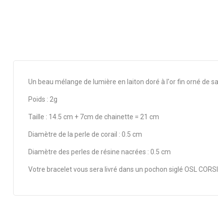
Un beau mélange de lumière en laiton doré à l'or fin orné de s
Poids : 2g
Taille : 14.5 cm + 7cm de chainette = 21 cm
Diamètre de la perle de corail : 0.5 cm
Diamètre des perles de résine nacrées : 0.5 cm
Votre bracelet vous sera livré dans un pochon siglé OSL CORSIC