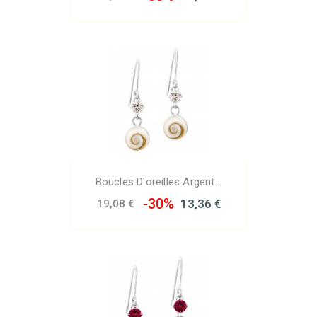
Boucles D'oreilles Argent...
-30%
13,36 €
19,08 €