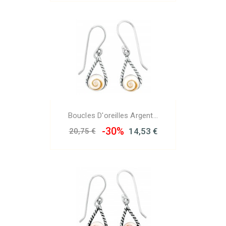
Boucles D'oreilles Argent...
-30%
14,53 €
20,75 €