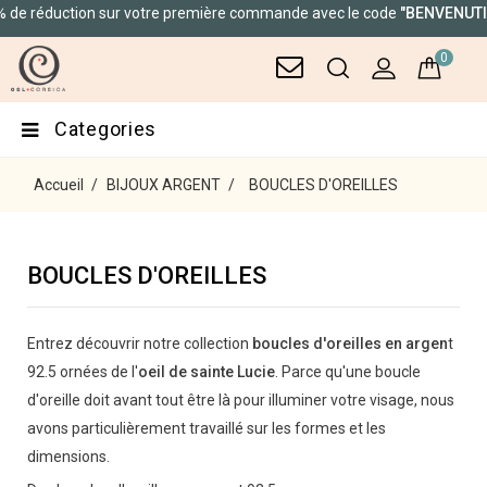
ction sur votre première commande avec le code
"BENVENUTI"
0
Categories
Accueil
BIJOUX ARGENT
BOUCLES D'OREILLES
BOUCLES D'OREILLES
Entrez découvrir notre collection
boucles d'oreilles en argen
t
92.5 ornées de l'
oeil de sainte Lucie
. Parce qu'une boucle
d'oreille doit avant tout être là pour illuminer votre visage, nous
avons particulièrement travaillé sur les formes et les
dimensions.