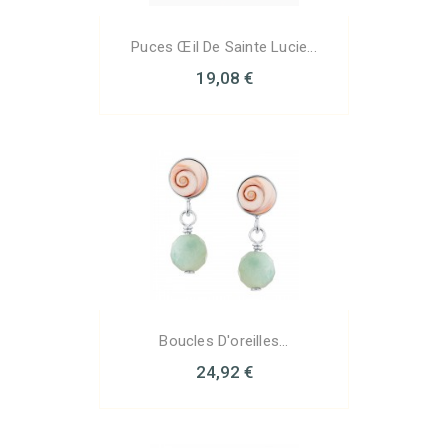
Puces Œil De Sainte Lucie...
19,08 €
Boucles D'oreilles...
24,92 €