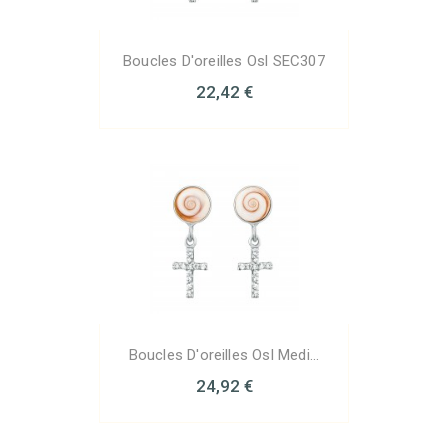
Boucles D'oreilles Osl SEC307
22,42 €
Boucles D'oreilles Osl Medi...
24,92 €