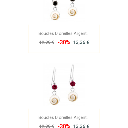
Boucles D'oreilles Argent...
-30%
13,36 €
19,08 €
Boucles D'oreilles Argent...
-30%
13,36 €
19,08 €