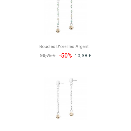
Boucles D'oreilles Argent...
-50%
10,38 €
20,75 €