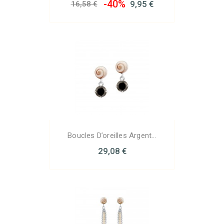
-40%
9,95 €
16,58 €
Boucles D’oreilles Argent...
29,08 €