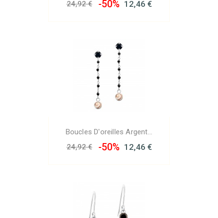
-50%
12,46 €
24,92 €
Boucles D'oreilles Argent...
-50%
12,46 €
24,92 €