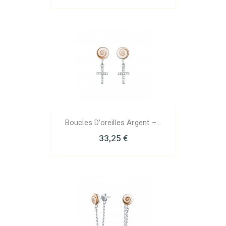
Boucles D’oreilles Argent –...
33,25 €