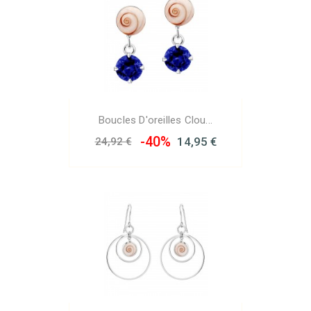
Boucles D'oreilles Clou...
-40%
14,95 €
24,92 €