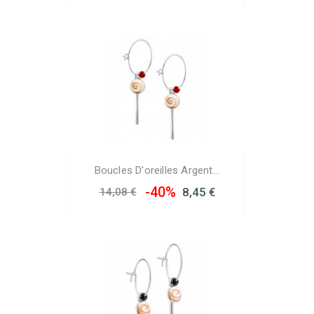
Boucles D'oreilles Argent...
-40%
8,45 €
14,08 €