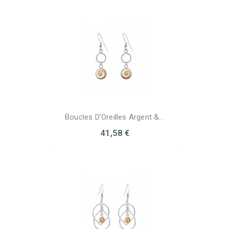
Boucles D’Oreilles Argent &...
41,58 €