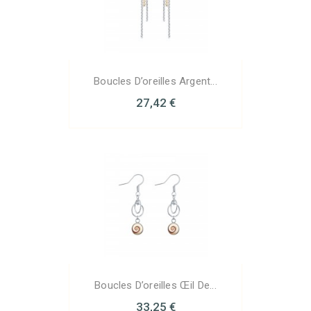
Boucles D’oreilles Argent...
27,42 €
Boucles D’oreilles Œil De...
33,25 €