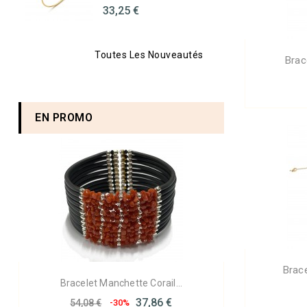
33,25 €
Toutes Les Nouveautés
Brac
EN PROMO
Brace
Bracelet Manchette Corail...
37,86 €
54,08 €
-30%