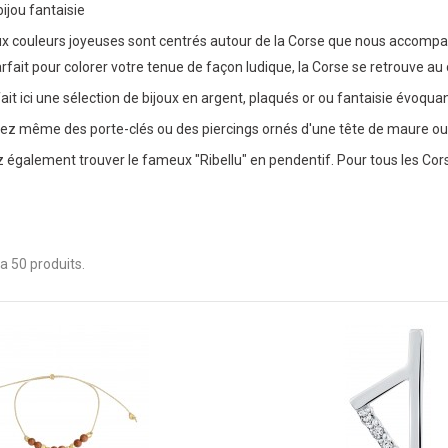
ijou fantaisie
ux couleurs joyeuses sont centrés autour de la Corse que nous accompagn
rfait pour colorer votre tenue de façon ludique, la Corse se retrouve au 
it ici une sélection de bijoux en argent, plaqués or ou fantaisie évoquan
ez même des porte-clés ou des piercings ornés d'une tête de maure ou 
également trouver le fameux "Ribellu" en pendentif. Pour tous les Corses
y a 50 produits.