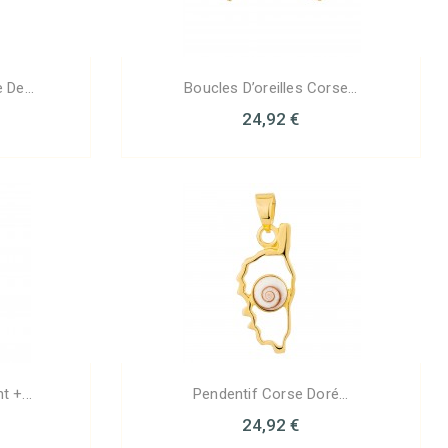
 De...
Boucles D’oreilles Corse...
24,92 €
 +...
Pendentif Corse Doré...
24,92 €