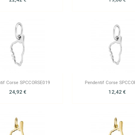
tif Corse SPCCORSE019
Pendentif Corse SPCC
24,92 €
12,42 €