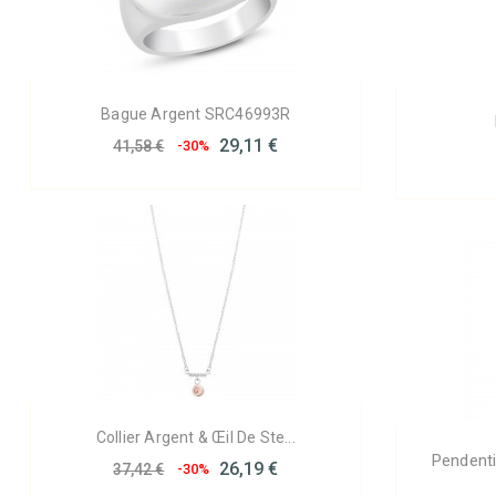
Bague Argent SRC46993R
29,11 €
41,58 €
-30%
Collier Argent & Œil De Ste...
Pendent
26,19 €
37,42 €
-30%