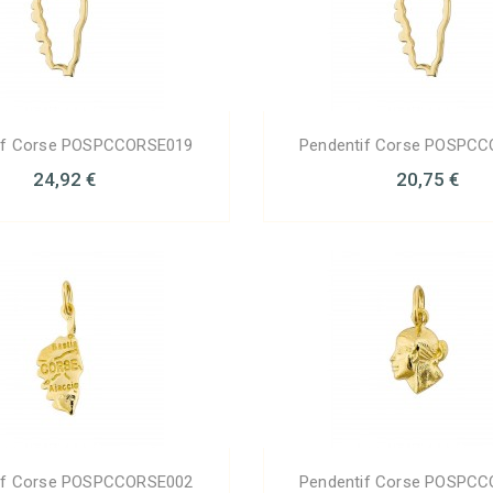
if Corse POSPCCORSE019
Pendentif Corse POSPC
24,92 €
20,75 €
if Corse POSPCCORSE002
Pendentif Corse POSPC