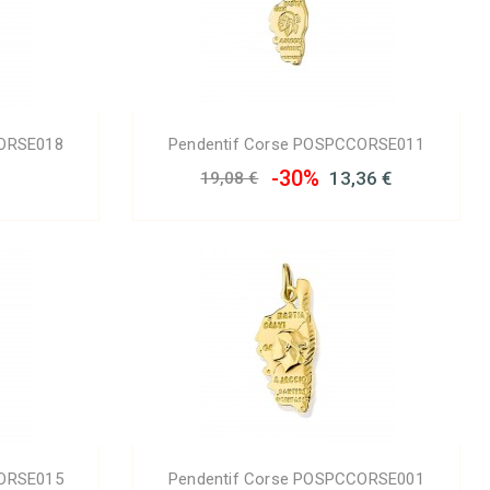
CORSE018
Pendentif Corse POSPCCORSE011
-30%
13,36 €
19,08 €
CORSE015
Pendentif Corse POSPCCORSE001