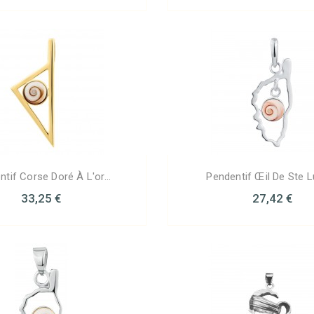
tif Corse Doré À L'or...
Pendentif Œil De Ste Lu
33,25 €
27,42 €