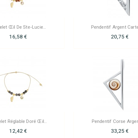
elet Œil De Ste-Lucie...
Pendentif Argent Carte
16,58 €
20,75 €
let Réglable Doré Œil...
Pendentif Corse Argent
12,42 €
33,25 €