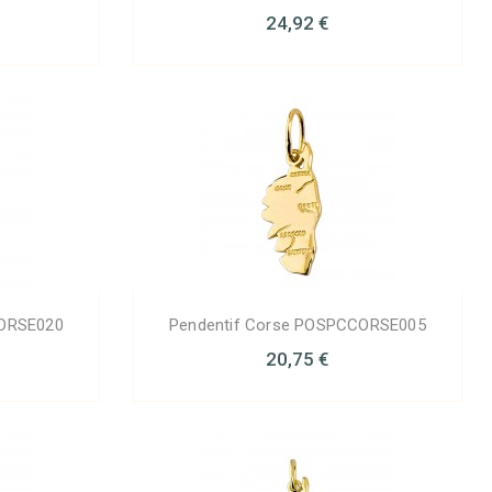
24,92 €
CORSE020
Pendentif Corse POSPCCORSE005
20,75 €