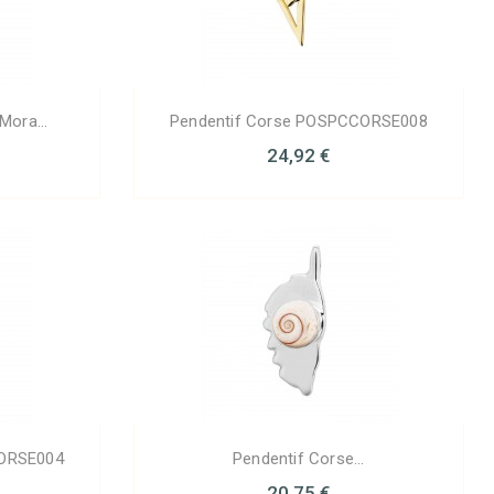
Mora...
Pendentif Corse POSPCCORSE008
24,92 €
CORSE004
Pendentif Corse...
20,75 €