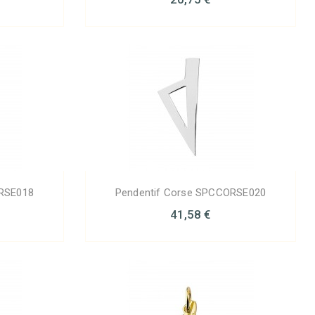
ORSE018
Pendentif Corse SPCCORSE020
41,58 €