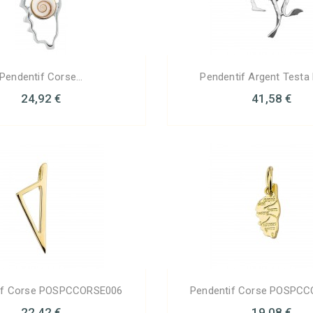
Pendentif Corse...
Pendentif Argent Testa 
24,92 €
41,58 €
if Corse POSPCCORSE006
Pendentif Corse POSPC
22,42 €
19,08 €