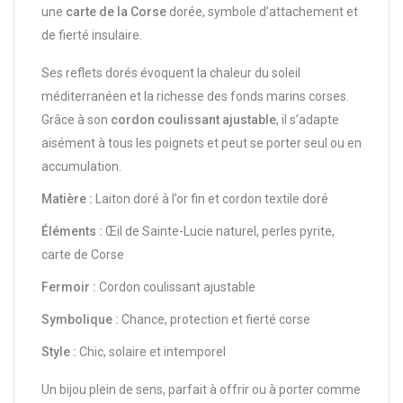
une
carte de la Corse
dorée, symbole d’attachement et
de fierté insulaire.
Ses reflets dorés évoquent la chaleur du soleil
méditerranéen et la richesse des fonds marins corses.
Grâce à son
cordon coulissant ajustable
, il s’adapte
aisément à tous les poignets et peut se porter seul ou en
accumulation.
Matière :
Laiton doré à l’or fin et cordon textile doré
Éléments :
Œil de Sainte-Lucie naturel, perles pyrite,
carte de Corse
Fermoir :
Cordon coulissant ajustable
Symbolique :
Chance, protection et fierté corse
Style :
Chic, solaire et intemporel
Un bijou plein de sens, parfait à offrir ou à porter comme