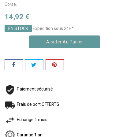
Corse.
14,92 €
EN STOCK
Expédition sous 24H*
Ajouter Au Panier
Paiement sécurisé
Frais de port OFFERTS
Echange 1 mois
Garantie 1 an