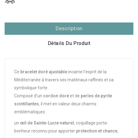
Description
Détails Du Produit
Ce
bracelet doré ajustable
incarne l’esprit de la
Méditerranée à travers ses matériaux raffinés et sa
symbolique forte.
Composé d’un
cordon doré
et de
perles de pyrite
scintillantes
, il met en valeur deux charms
emblématiques :
un
œil de Sainte-Lucie naturel
, coquillage porte-
bonheur reconnu pour apporter
protection et chance
,