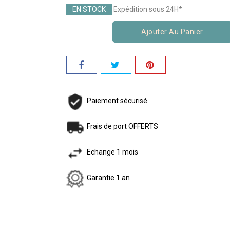
EN STOCK
Expédition sous 24H*
Ajouter Au Panier
Paiement sécurisé
Frais de port OFFERTS
Echange 1 mois
Garantie 1 an