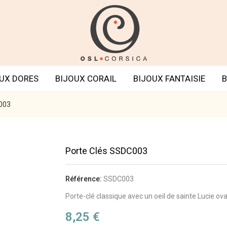
UX DORES
BIJOUX CORAIL
BIJOUX FANTAISIE
B
C003
Porte Clés SSDC003
Référence:
SSDC003
Porte-clé classique avec un oeil de sainte Lucie ova
8,25 €