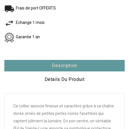
Frais de port OFFERTS
Echange 1 mois
Garantie 1 an
Description
Détails Du Produit
Ce collier associe finesse et caractère grâce à sa chaîne
dorée ornée de petites perles noires facettées qui
captent joliment la lumière. En son centre, un véritable
Œil de Sainte-Lucie apporte sa symbolique protectrice,