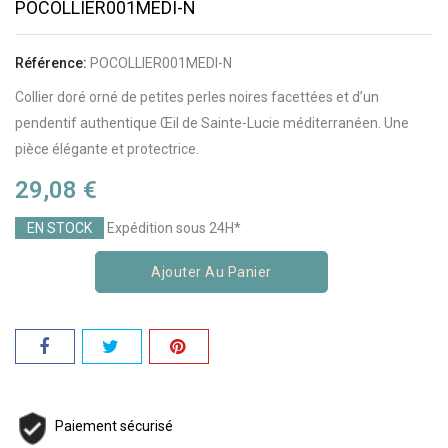
POCOLLIER001MEDI-N
Référence:
POCOLLIER001MEDI-N
Collier doré orné de petites perles noires facettées et d’un
pendentif authentique Œil de Sainte-Lucie méditerranéen. Une
pièce élégante et protectrice.
29,08 €
EN STOCK
Expédition sous 24H*
Ajouter Au Panier
Paiement sécurisé