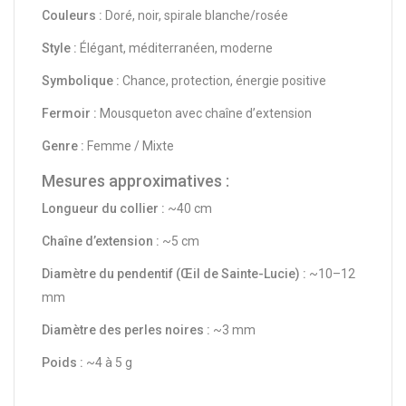
Couleurs :
Doré, noir, spirale blanche/rosée
Style :
Élégant, méditerranéen, moderne
Symbolique :
Chance, protection, énergie positive
Fermoir :
Mousqueton avec chaîne d’extension
Genre :
Femme / Mixte
Mesures approximatives :
Longueur du collier :
~40 cm
Chaîne d’extension :
~5 cm
Diamètre du pendentif (Œil de Sainte-Lucie) :
~10–12
mm
Diamètre des perles noires :
~3 mm
Poids :
~4 à 5 g