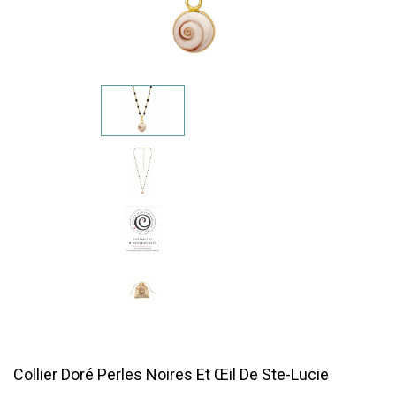
Collier Doré Perles Noires Et Œil De Ste-Lucie