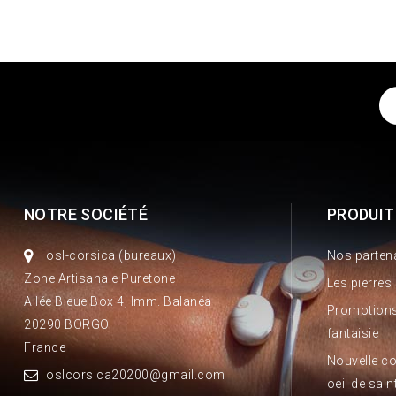
NOTRE SOCIÉTÉ
PRODUIT
osl-corsica (bureaux)
Nos parten
Zone Artisanale Puretone
Les pierres
Allée Bleue Box 4, Imm. Balanéa
Promotions
20290 BORGO
fantaisie
France
Nouvelle co
oslcorsica20200@gmail.com
oeil de sain