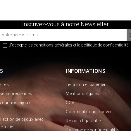
Inscrivez-vous à notre Newsletter
J'accepte les conditions générales et la
politique de confidentialité
S
INFORMATIONS
aires
Livraison et paiement
 semi-précieuses
Mentions légales
 sur nos bijoux
CGV
Comment nous trouver
llection de bijoux avec
Retour et garantie
te lucie
Politique de confidentialité