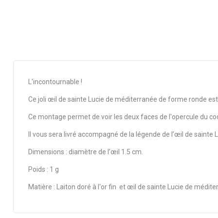
L'incontournable !
Ce joli œil de sainte Lucie de méditerranée de forme ronde est i
Ce montage permet de voir les deux faces de l'opercule du coqu
Il vous sera livré accompagné de la légende de l’œil de sainte Lu
Dimensions : diamètre de l’œil 1.5 cm.
Poids : 1 g
Matière : Laiton doré à l'or fin et œil de sainte Lucie de médite