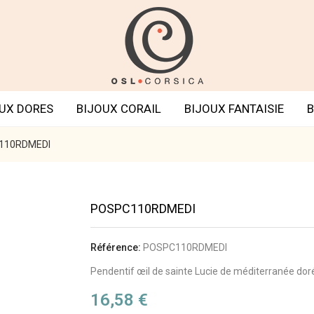
UX DORES
BIJOUX CORAIL
BIJOUX FANTAISIE
B
110RDMEDI
POSPC110RDMEDI
Référence:
POSPC110RDMEDI
Pendentif œil de sainte Lucie de méditerranée doré 
16,58 €