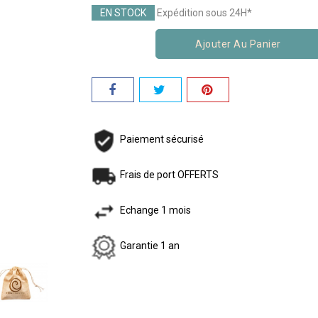
EN STOCK
Expédition sous 24H*
Ajouter Au Panier
Paiement sécurisé
Frais de port OFFERTS
Echange 1 mois
Garantie 1 an