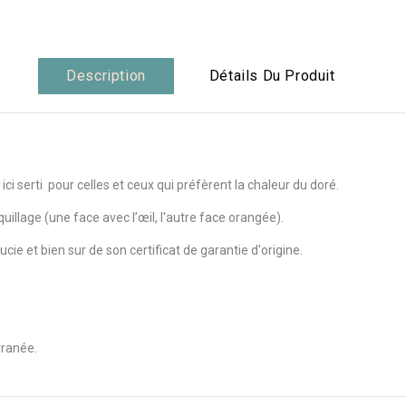
Description
Détails Du Produit
ci serti pour celles et ceux qui préfèrent la chaleur du doré.
illage (une face avec l’œil, l'autre face orangée).
cie et bien sur de son certificat de garantie d'origine.
rranée.