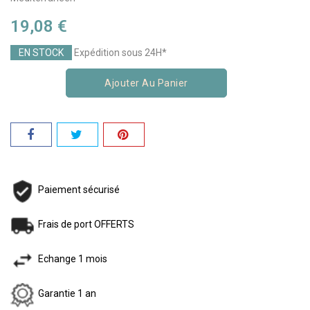
19,08 €
EN STOCK
Expédition sous 24H*
Ajouter Au Panier
Paiement sécurisé
Frais de port OFFERTS
Echange 1 mois
Garantie 1 an