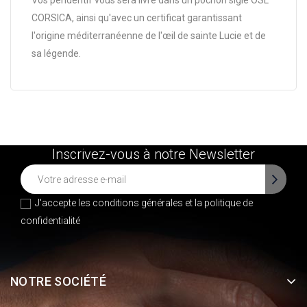
Vos pendentif vous sera livré dans un pochon siglé OSL
CORSICA, ainsi qu'avec un certificat garantissant
l'origine méditerranéenne de l'œil de sainte Lucie et de
sa légende.
Inscrivez-vous à notre Newsletter
J'accepte les conditions générales et la
politique de
confidentialité
NOTRE SOCIÉTÉ