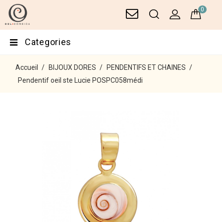
0
Categories
Accueil
BIJOUX DORES
PENDENTIFS ET CHAINES
Pendentif oeil ste Lucie POSPC058médi