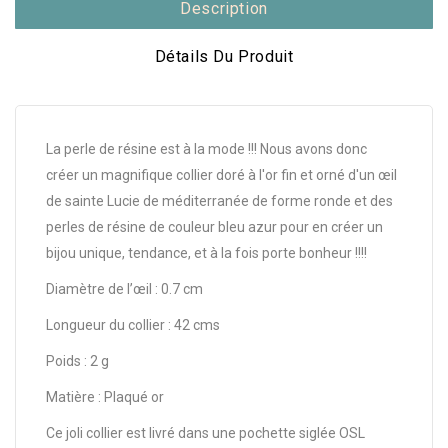
Description
Détails Du Produit
La perle de résine est à la mode !!! Nous avons donc
créer un magnifique collier doré à l'or fin et orné d'un œil
de sainte Lucie de méditerranée de forme ronde et des
perles de résine de couleur bleu azur pour en créer un
bijou unique, tendance, et à la fois porte bonheur !!!!
Diamètre de l’œil : 0.7 cm
Longueur du collier : 42 cms
Poids : 2 g
Matière : Plaqué or
Ce joli collier est livré dans une pochette siglée OSL