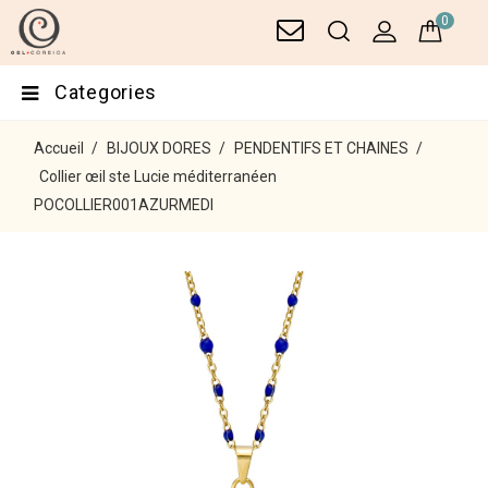
0
Categories
Accueil
BIJOUX DORES
PENDENTIFS ET CHAINES
Collier œil ste Lucie méditerranéen
POCOLLIER001AZURMEDI