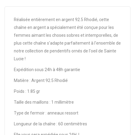
Réalisée entièrement en argent 92.5 Rhodié, cette
chaîne en argent a spécialement été conçue pour les
femmes aimant les choses sobres et intemporelles, de
plus cette chaîne s'adapte parfaitement à l'ensemble de
notre collection de pendentifs ornés de l'oeil de Sainte
Lucie !
Expédition sous 24h à 48h garantie
Matière : Argent 92.5 Rhodié
Poids : 1.85 gr
Taille des maillons : 1 millimètre
Type de fermoir : anneaux ressort
Longueur de la chaîne : 60 centimètres
Elle vous sera expédiée sous 24H !