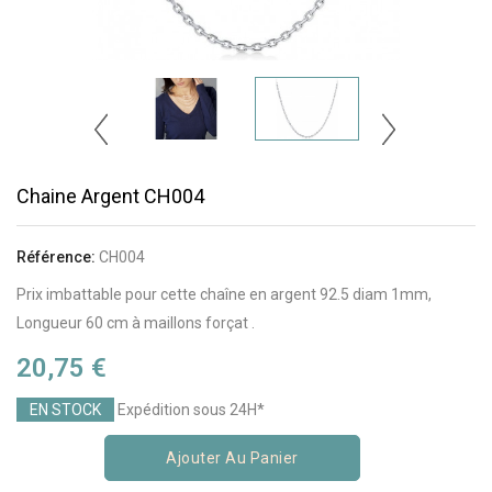
Chaine Argent CH004
Référence:
CH004
Prix imbattable pour cette chaîne en argent 92.5 diam 1mm,
Longueur 60 cm à maillons forçat .
20,75 €
EN STOCK
Expédition sous 24H*
Ajouter Au Panier