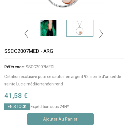
SSCC2007MEDI- ARG
Référence:
SSCC2007MEDI
Création exclusive pour ce sautoir en argent 92.5 orné d'un œil de
sainte Lucie méditerranéen rond
41,58 €
EN STOCK
Expédition sous 24H*
Ajouter Au Panier