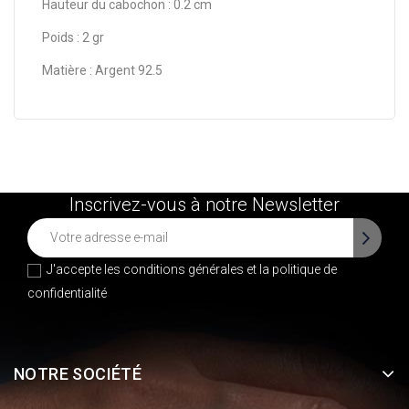
Hauteur du cabochon : 0.2 cm
Poids : 2 gr
Matière : Argent 92.5
Inscrivez-vous à notre Newsletter
J'accepte les conditions générales et la
politique de
confidentialité
NOTRE SOCIÉTÉ