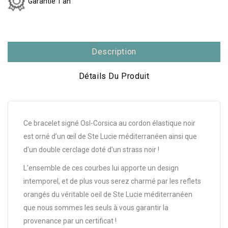
Garantie 1 an
Description
Détails Du Produit
Ce bracelet signé Osl-Corsica au cordon élastique noir
est orné d’un œil de Ste Lucie méditerranéen ainsi que
d'un double cerclage doté d'un strass noir !
L'ensemble de ces courbes lui apporte un design
intemporel, et de plus vous serez charmé par les reflets
orangés du véritable oeil de Ste Lucie méditerranéen
que nous sommes les seuls à vous garantir la
provenance par un certificat !