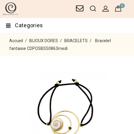
0
Categories
Accueil
BIJOUX DORES
BRACELETS
Bracelet
fantaisie CDPOSBS50863medi