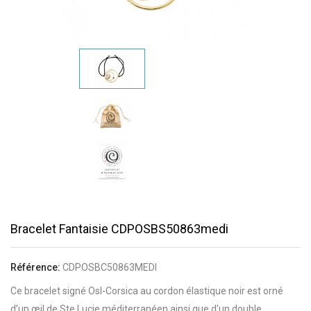
Bracelet Fantaisie CDPOSBS50863medi
Référence:
CDPOSBC50863MEDI
Ce bracelet signé Osl-Corsica au cordon élastique noir est orné
d’un œil de Ste Lucie méditerranéen ainsi que d'un double