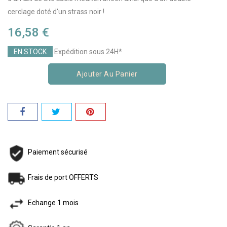
cerclage doté d'un strass noir !
16,58 €
EN STOCK
Expédition sous 24H*
Ajouter Au Panier
Paiement sécurisé
Frais de port OFFERTS
Echange 1 mois