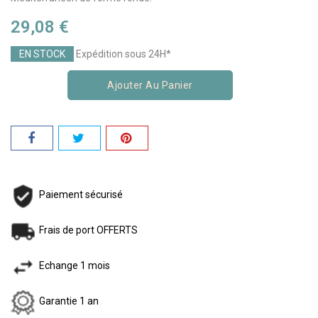
29,08 €
EN STOCK
Expédition sous 24H*
Ajouter Au Panier
Paiement sécurisé
Frais de port OFFERTS
Echange 1 mois
Garantie 1 an