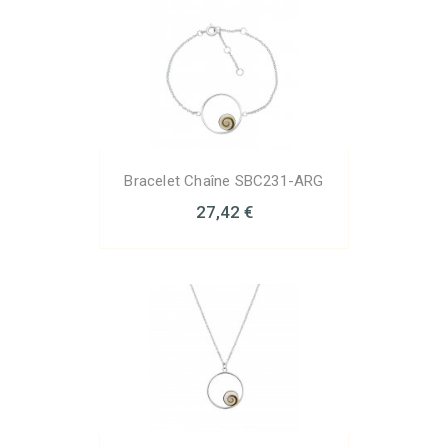
Bracelet Chaîne SBC231-ARG
27,42 €