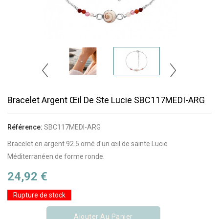
Bracelet Argent Œil De Ste Lucie SBC117MEDI-ARG
Référence:
SBC117MEDI-ARG
Bracelet en argent 92.5 orné d'un œil de sainte Lucie
Méditerranéen de forme ronde.
24,92 €
Rupture de stock
Ajouter Au Panier