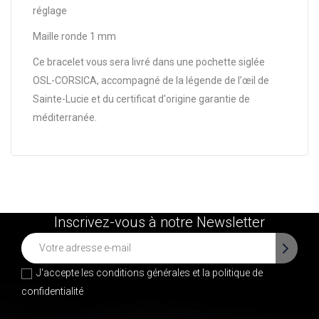
réglage
Maille ronde 1 mm
Ce bracelet vous sera livré dans une pochette siglée
OSL-CORSICA, accompagné de la légende de l’œil de
Sainte-Lucie et du certificat d'origine garantie de
méditerranée.
Inscrivez-vous à notre Newsletter
J'accepte les conditions générales et la
politique de
confidentialité