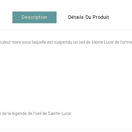
Description
Détails Du Produit
ouleur noire sous laquelle est suspendu un oeil de sainte Lucie de forme 
e la légende de l'oeil de Sainte-Lucie.