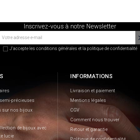
Inscrivez-vous à notre Newsletter
J'accepte les conditions générales et la
politique de confidentialité
S
INFORMATIONS
aires
Livraison et paiement
 semi-précieuses
Mentions légales
 sur nos bijoux
CGV
Comment nous trouver
llection de bijoux avec
Retour et garantie
te lucie
Politique de confidentialité