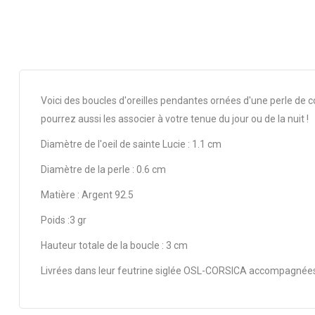
Voici des boucles d'oreilles pendantes ornées d'une perle de c
pourrez aussi les associer à votre tenue du jour ou de la nuit !
Diamètre de l'oeil de sainte Lucie : 1.1 cm
Diamètre de la perle : 0.6 cm
Matière : Argent 92.5
Poids :3 gr
Hauteur totale de la boucle : 3 cm
Livrées dans leur feutrine siglée OSL-CORSICA accompagnées d