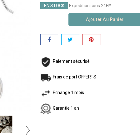
EN STOCK
Expédition sous 24H*
Ajouter Au Panier
Paiement sécurisé
Frais de port OFFERTS
Echange 1 mois
Garantie 1 an