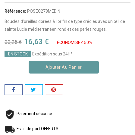
Référence:
POSEC278MEDIN
Boucles d'oreilles dorées à l'or fin de type créoles avec un œil de
sainte Lucie méditerranéen rond et des perles rouges.
16,63 €
33,25 €
ÉCONOMISEZ 50%
EN STOCK
Expédition sous 24H*
Ajouter Au Panier
Paiement sécurisé
Frais de port OFFERTS