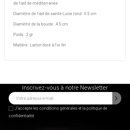
de l’œil de méditerranée.
Diamètre de l’œil de sainte Lucie rond : 0.5 cm
Diamètre de la boucle : 4.5 cm
Poids : 2 gr
Matière : Laiton doré à l'or fin
Inscrivez-vous à notre Newsletter
J'accepte les conditions générales et la
politique de
confidentialité