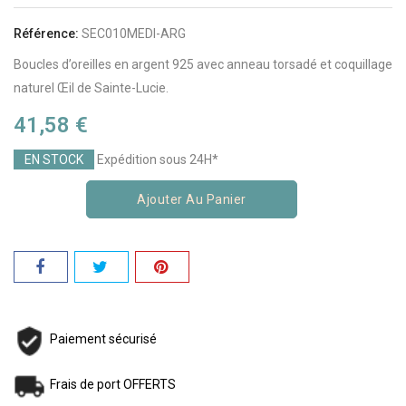
Référence:
SEC010MEDI-ARG
Boucles d’oreilles en argent 925 avec anneau torsadé et coquillage
naturel Œil de Sainte-Lucie.
41,58 €
EN STOCK
Expédition sous 24H*
Ajouter Au Panier
Paiement sécurisé
Frais de port OFFERTS