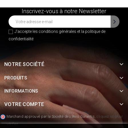
Inscrivez-vous à notre Newsletter
J'accepte les conditions générales et la
politique de
confidentialité
NOTRE SOCIÉTÉ
PRODUITS
INFORMATIONS
VOTRE COMPTE
Marchand approuvé par la Société des Avis Garantis,
cliquez ici pour
vérifier
.