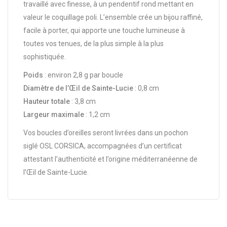
travaillé avec finesse, à un pendentif rond mettant en
valeur le coquillage poli. L’ensemble crée un bijou raffiné,
facile à porter, qui apporte une touche lumineuse à
toutes vos tenues, de la plus simple à la plus
sophistiquée.
Poids
: environ 2,8 g par boucle
Diamètre de l’Œil de Sainte-Lucie
: 0,8 cm
Hauteur totale
: 3,8 cm
Largeur maximale
: 1,2 cm
Vos boucles d’oreilles seront livrées dans un pochon
siglé OSL CORSICA, accompagnées d’un certificat
attestant l’authenticité et l’origine méditerranéenne de
l’Œil de Sainte-Lucie.