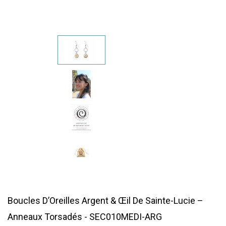
Boucles D’Oreilles Argent & Œil De Sainte-Lucie –
Anneaux Torsadés - SEC010MEDI-ARG