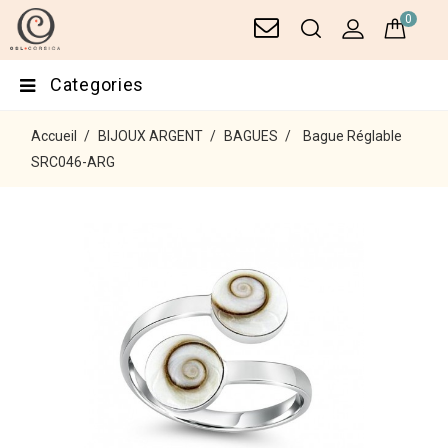
0
Categories
Accueil
BIJOUX ARGENT
BAGUES
Bague Réglable
SRC046-ARG