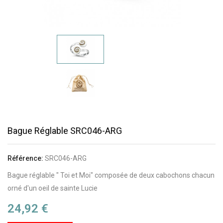
Bague Réglable SRC046-ARG
Référence:
SRC046-ARG
Bague réglable " Toi et Moi" composée de deux cabochons chacun
orné d'un oeil de sainte Lucie
24,92 €