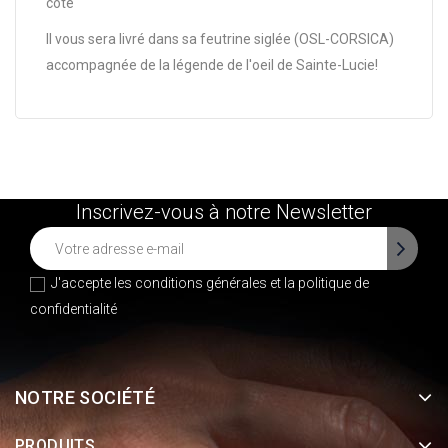
côté
Il vous sera livré dans sa feutrine siglée (OSL-CORSICA)
accompagnée de la légende de l'oeil de Sainte-Lucie!
Inscrivez-vous à notre Newsletter
J'accepte les conditions générales et la
politique de
confidentialité
NOTRE SOCIÉTÉ
PRODUITS