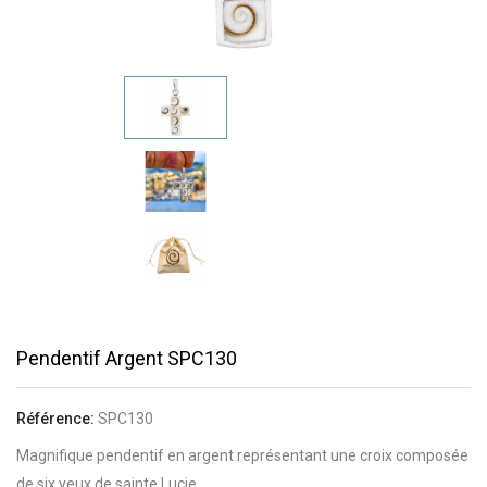
Pendentif Argent SPC130
Référence:
SPC130
Magnifique pendentif en argent représentant une croix composée
de six yeux de sainte Lucie