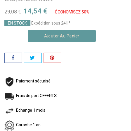
14,54 €
29,08 €
ÉCONOMISEZ 50%
EN STOCK
Expédition sous 24H*
Ajouter Au Panier
Paiement sécurisé
Frais de port OFFERTS
Echange 1 mois
Garantie 1 an