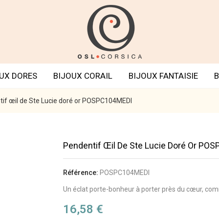
UX DORES
BIJOUX CORAIL
BIJOUX FANTAISIE
B
if œil de Ste Lucie doré or POSPC104MEDI
Pendentif Œil De Ste Lucie Doré Or PO
Référence:
POSPC104MEDI
Un éclat porte-bonheur à porter près du cœur, co
16,58 €