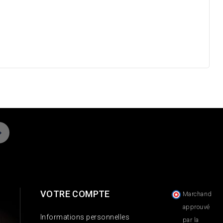
VOTRE COMPTE
Marchand
approuvé
Informations personnelles
par la