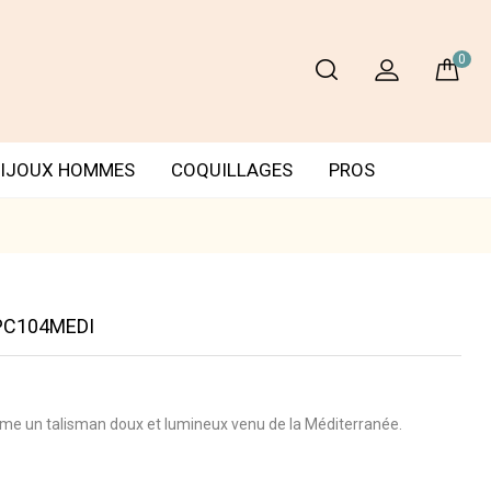
0
IJOUX HOMMES
COQUILLAGES
PROS
SPC104MEDI
mme un talisman doux et lumineux venu de la Méditerranée.