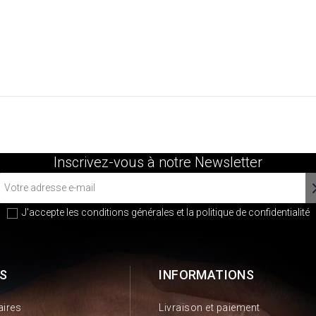
Inscrivez-vous à notre Newsletter
J'accepte les conditions générales et la
politique de confidentialité
S
INFORMATIONS
aires
Livraison et paiement