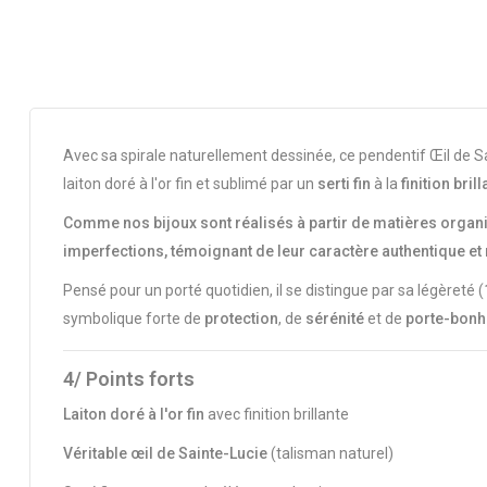
Avec sa spirale naturellement dessinée, ce pendentif Œil de S
laiton doré à l'or fin et sublimé par un
serti fin
à la
finition bril
Comme nos bijoux sont réalisés à partir de matières organiq
imperfections, témoignant de leur caractère authentique et 
Pensé pour un porté quotidien, il se distingue par sa légèreté (
symbolique forte de
protection
, de
sérénité
et de
porte-bonh
4/ Points forts
Laiton doré à l'or fin
avec finition brillante
Véritable œil de Sainte-Lucie
(talisman naturel)