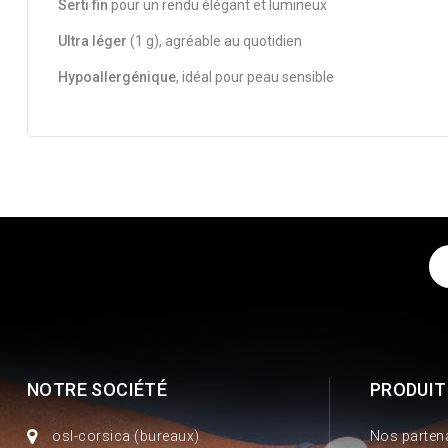
Serti fin
pour un rendu élégant et lumineux
Ultra léger
(1 g), agréable au quotidien
Hypoallergénique
, idéal pour peau sensible
NOTRE SOCIÉTÉ
PRODUIT
osl-corsica (bureaux)
Nos parten