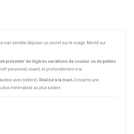
 la mer semble déposer un secret sur le rivage. Monté sur
ent présenter de légères variations de couleur ou de petites
ntif personnel, vivant, et profondément vrai.
auteur avec bélière).
Réalisé à la main
, il incarne une
 plus minimaliste au plus solaire.