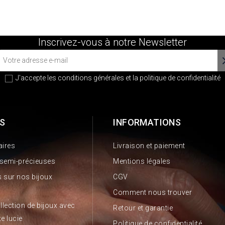
Inscrivez-vous à notre Newsletter
J'accepte les conditions générales et la
politique de confidentialité
S
INFORMATIONS
aires
Livraison et paiement
 semi-précieuses
Mentions légales
 sur nos bijoux
CGV
Comment nous trouver
llection de bijoux avec
Retour et garantie
te lucie
Politique de confidentialité