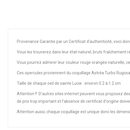
Provenance Garantie par un Certificat d'authenticité, voici do
Vous les trouverez dans leur état naturel, bruts fraîchement r
Vous pourrez admirer leur couleur rouge orangée naturelle, cela di
Ces opercules proviennent du coquillage Astréa Turbo Rugosa 
Taille de chaque oeil de sainte Lucie : environ 0.2 à 1.2 cm
Attention !! D'autres sites internet peuvent vous proposez des
de prix trop important et l’absence de certificat d'origine doive
Attention aussi, chaque coquillage est unique donc les dimensio