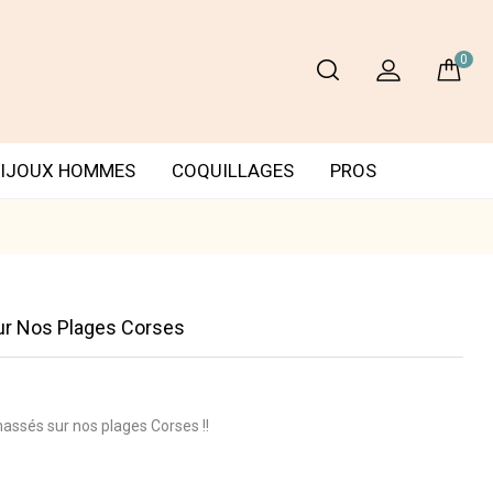
0
IJOUX HOMMES
COQUILLAGES
PROS
ur Nos Plages Corses
assés sur nos plages Corses !!