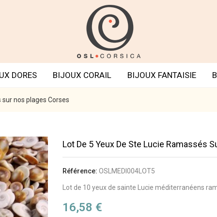
UX DORES
BIJOUX CORAIL
BIJOUX FANTAISIE
B
 sur nos plages Corses
Lot De 5 Yeux De Ste Lucie Ramassés S
Référence:
OSLMEDI004LOT5
Lot de 10 yeux de sainte Lucie méditerranéens ram
16,58 €