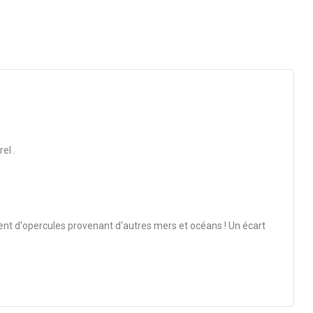
el .
vent d'opercules provenant d'autres mers et océans ! Un écart