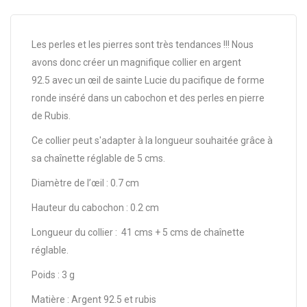
Les perles et les pierres sont très tendances !!! Nous
avons donc créer un magnifique collier en argent
92.5 avec un œil de sainte Lucie du pacifique de forme
ronde inséré dans un cabochon et des perles en pierre
de Rubis.
Ce collier peut s'adapter à la longueur souhaitée grâce à
sa chaînette réglable de 5 cms.
Diamètre de l’œil : 0.7 cm
Hauteur du cabochon : 0.2 cm
Longueur du collier : 41 cms + 5 cms de chaînette
réglable.
Poids : 3 g
Matière : Argent 92.5 et rubis