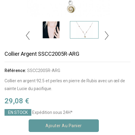
Collier Argent SSCC2005R-ARG
Exclusivité Web !
Référence:
SSCC2005R-ARG
Collier en argent 92.5 et perles en pierre de Rubis avec un œil de
sainte Lucie du pacifique.
29,08 €
EN STOCK
Expédition sous 24H*
Ajouter Au Panier