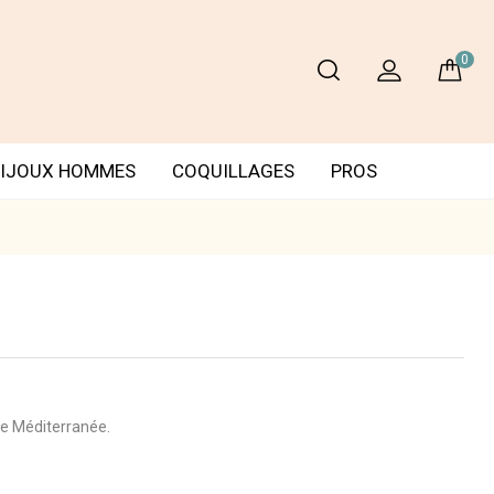
0
IJOUX HOMMES
COQUILLAGES
PROS
de Méditerranée.