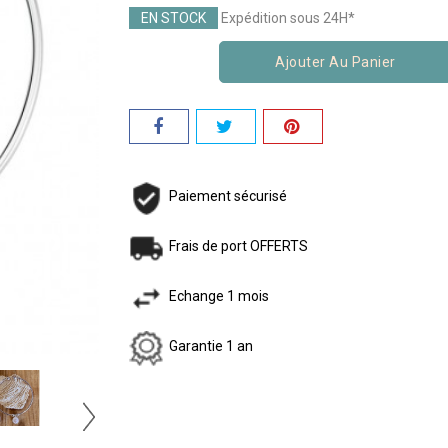
EN STOCK
Expédition sous 24H*
Ajouter Au Panier
Paiement sécurisé
Frais de port OFFERTS
Echange 1 mois
Garantie 1 an