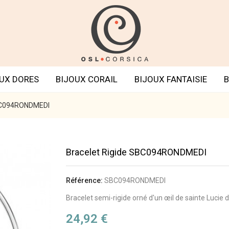
UX DORES
BIJOUX CORAIL
BIJOUX FANTAISIE
B
SBC094RONDMEDI
Bracelet Rigide SBC094RONDMEDI
Référence:
SBC094RONDMEDI
Bracelet semi-rigide orné d'un œil de sainte Lucie 
24,92 €