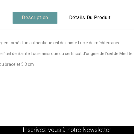
Description
Détails Du Produit
 argent orné d'un authentique œil de sainte Lucie de méditerranée.
 l’œil de Sainte Lucie ainsi que du certificat d'origine de l’œil de Médite
du bracelet 5.3 cm
.
Inscrivez-vous à notre Newsletter