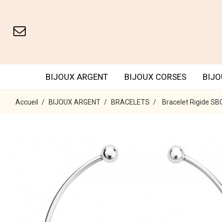
BIJOUX ARGENT
BIJOUX CORSES
BIJO
Accueil
BIJOUX ARGENT
BRACELETS
Bracelet Rigide 