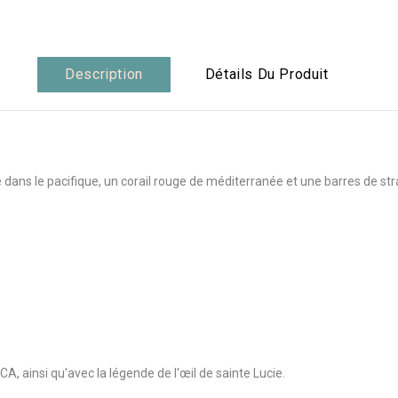
Description
Détails Du Produit
dans le pacifique, un corail rouge de méditerranée et une barres de stra
, ainsi qu'avec la légende de l'œil de sainte Lucie.