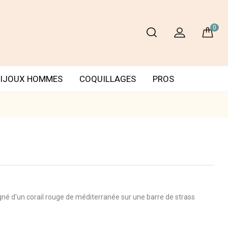
0
IJOUX HOMMES
COQUILLAGES
PROS
gné d'un corail rouge de méditerranée sur une barre de strass