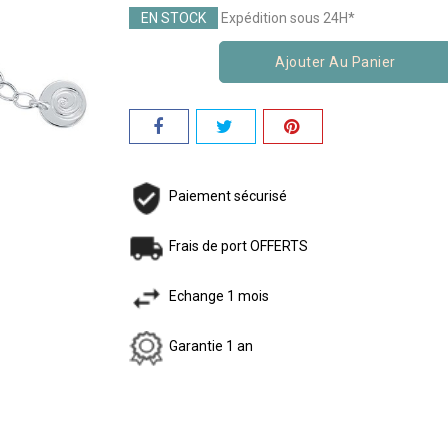
EN STOCK
Expédition sous 24H*
Ajouter Au Panier
Paiement sécurisé
Frais de port OFFERTS
Echange 1 mois
Garantie 1 an