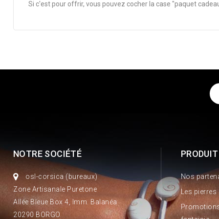
Si c'est pour offrir, vous pouvez cocher la case "paquet cade
NOTRE SOCIÉTÉ
PRODUIT
osl-corsica (bureaux)
Nos parten
Zone Artisanale Puretone
Les pierres
Allée Bleue Box 4, Imm. Balanéa
Promotions
20290 BORGO