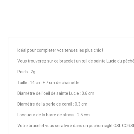
Idéal pour compléter vos tenues les plus chic !
Vous trouverez sur ce bracelet un œil de sainte Lucie du pêché 
Poids : 2g
Taille : 14 cm + 7 cm de chaînette
Diamètre de l'oeil de sainte Lucie : 0.6 cm
Diamètre de la perle de corail : 0.3 cm
Longueur de la barre de strass : 2.5 cm
Votre bracelet vous sera livré dans un pochon siglé OSL CORSICA