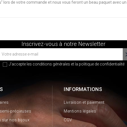
au" lors de votre commande et nous vous feront un beau paquet avec un p
Inscrivez-vous à notre Newsletter
J'accepte les conditions générales et la
politique de confidentialité
S
INFORMATIONS
aires
Livraison et paiement
 semi-précieuses
Mentions légales
 sur nos bijoux
CGV