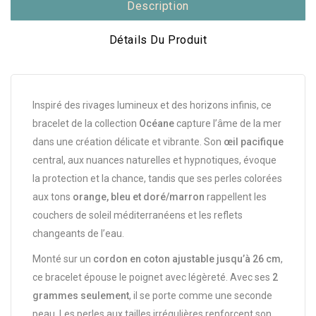
Description
Détails Du Produit
Inspiré des rivages lumineux et des horizons infinis, ce
bracelet de la collection
Océane
capture l’âme de la mer
dans une création délicate et vibrante. Son
œil pacifique
central, aux nuances naturelles et hypnotiques, évoque
la protection et la chance, tandis que ses perles colorées
aux tons
orange, bleu et doré/marron
rappellent les
couchers de soleil méditerranéens et les reflets
changeants de l’eau.
Monté sur un
cordon en coton ajustable jusqu’à 26 cm
,
ce bracelet épouse le poignet avec légèreté. Avec ses
2
grammes seulement
, il se porte comme une seconde
peau. Les perles aux tailles irrégulières renforcent son