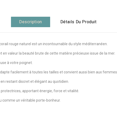
Description
Détails Du Produit
orail rouge naturel est un incontournable du style méditerranéen.
t en valeur la beauté brute de cette matière précieuse issue de la mer.
use à votre poignet.
s’adapte facilement à toutes les tailles et convient aussi bien aux fem
en restant discret et élégant au quotidien.
rotectrices, apportant énergie, force et vitalité.
ou comme un véritable porte-bonheur.