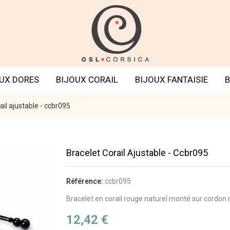
UX DORES
BIJOUX CORAIL
BIJOUX FANTAISIE
B
ail ajustable - ccbr095
Bracelet Corail Ajustable - Ccbr095
Référence:
ccbr095
Bracelet en corail rouge naturel monté sur cordon n
12,42 €