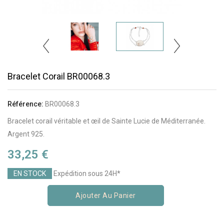
Bracelet Corail BR00068.3
Référence:
BR00068.3
Bracelet corail véritable et œil de Sainte Lucie de Méditerranée.
Argent 925.
33,25 €
EN STOCK
Expédition sous 24H*
Ajouter Au Panier