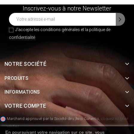
Inscrivez-vous à notre Newsletter
J'accepte les conditions générales et la
politique de
confidentialité
NOTRE SOCIÉTÉ
PRODUITS
INFORMATIONS
VOTRE COMPTE
Marchand approuvé par la Société des Avis Garantis,
cliquez ici pour
vérifier
.
En poursuivant votre navigation sur ce site, vous