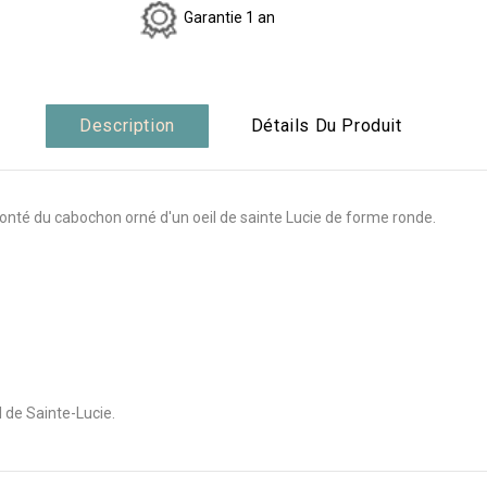
Garantie 1 an
Description
Détails Du Produit
onté du cabochon orné d'un oeil de sainte Lucie de forme ronde.
l de Sainte-Lucie.