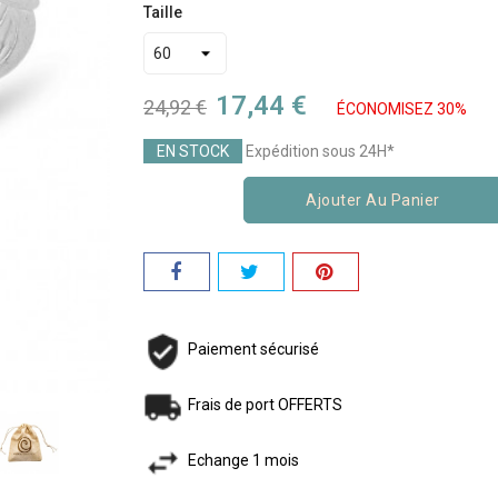
Taille
17,44 €
24,92 €
ÉCONOMISEZ 30%
EN STOCK
Expédition sous 24H*
Ajouter Au Panier
Paiement sécurisé
Frais de port OFFERTS
Echange 1 mois