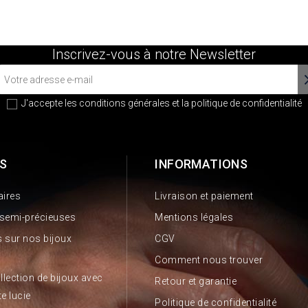
Inscrivez-vous à notre Newsletter
J'accepte les conditions générales et la
politique de confidentialité
S
INFORMATIONS
aires
Livraison et paiement
 semi-précieuses
Mentions légales
 sur nos bijoux
CGV
Comment nous trouver
llection de bijoux avec
Retour et garantie
te lucie
Politique de confidentialité