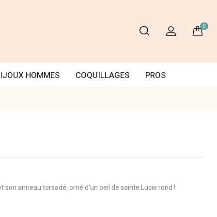
0
IJOUX HOMMES
COQUILLAGES
PROS
 son anneau torsadé, orné d'un oeil de sainte Lucie rond !