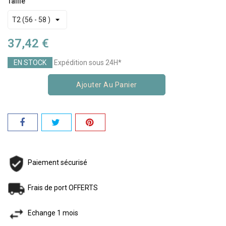
Taille
37,42 €
EN STOCK
Expédition sous 24H*
Ajouter Au Panier
Paiement sécurisé
Frais de port OFFERTS
Echange 1 mois