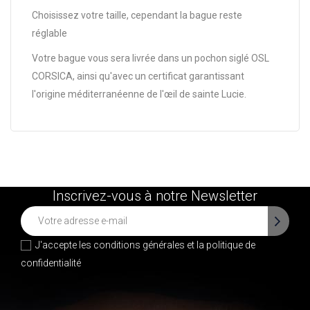
Choisissez votre taille, cependant la bague reste
réglable
Votre bague vous sera livrée dans un pochon siglé OSL
CORSICA, ainsi qu'avec un certificat garantissant
l'origine méditerranéenne de l'œil de sainte Lucie.
Inscrivez-vous à notre Newsletter
J'accepte les conditions générales et la
politique de
confidentialité