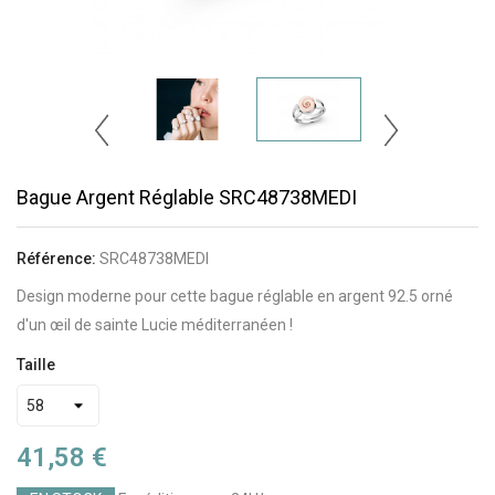
Bague Argent Réglable SRC48738MEDI
Référence:
SRC48738MEDI
Design moderne pour cette bague réglable en argent 92.5 orné
d'un œil de sainte Lucie méditerranéen !
Taille
41,58 €