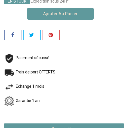
EN STOCK
Expédition sous 24H*
Ajouter Au Panier
Paiement sécurisé
Frais de port OFFERTS
Echange 1 mois
Garantie 1 an