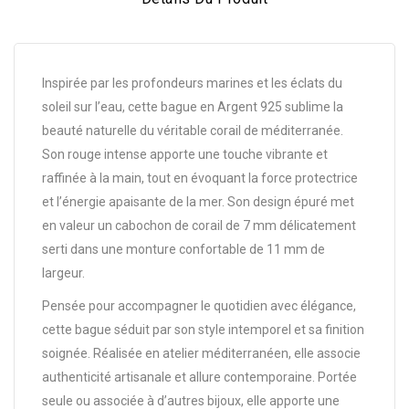
Inspirée par les profondeurs marines et les éclats du
soleil sur l’eau, cette bague en Argent 925 sublime la
beauté naturelle du véritable corail de méditerranée.
Son rouge intense apporte une touche vibrante et
raffinée à la main, tout en évoquant la force protectrice
et l’énergie apaisante de la mer. Son design épuré met
en valeur un cabochon de corail de 7 mm délicatement
serti dans une monture confortable de 11 mm de
largeur.
Pensée pour accompagner le quotidien avec élégance,
cette bague séduit par son style intemporel et sa finition
soignée. Réalisée en atelier méditerranéen, elle associe
authenticité artisanale et allure contemporaine. Portée
seule ou associée à d’autres bijoux, elle apporte une