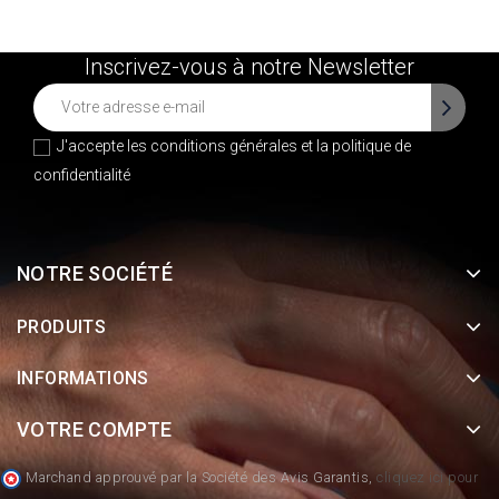
Inscrivez-vous à notre Newsletter
J'accepte les conditions générales et la
politique de
confidentialité
NOTRE SOCIÉTÉ
PRODUITS
INFORMATIONS
VOTRE COMPTE
Marchand approuvé par la Société des Avis Garantis,
cliquez ici pour