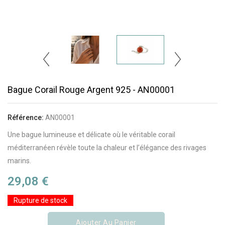
Bague Corail Rouge Argent 925 - AN00001
Référence:
AN00001
Une bague lumineuse et délicate où le véritable corail
méditerranéen révèle toute la chaleur et l’élégance des rivages
marins.
29,08 €
Rupture de stock
Ajouter Au Panier