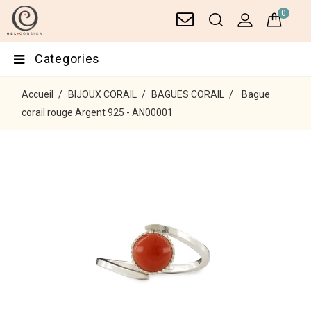
0
Categories
Accueil
BIJOUX CORAIL
BAGUES CORAIL
Bague
corail rouge Argent 925 - AN00001